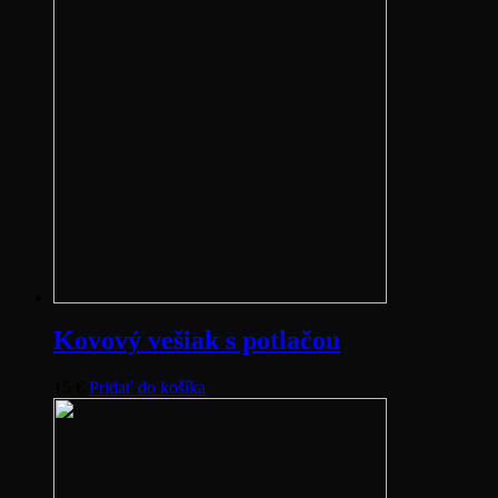
Kovový vešiak s potlačou
15
€
Pridať do košíka