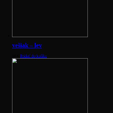
vešiak – lev
16
€
Pridať do košíka