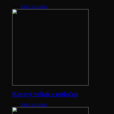
14
€
Pridať do košíka
Kovový vešiak s potlačou
15
€
Pridať do košíka