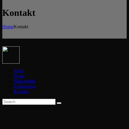
Kontakt
Home
Kontakt
Shop
O nás
Naša dielňa
Čalúnnictvo
Kontakt