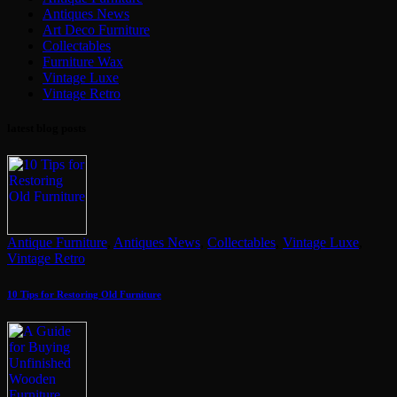
Antiques News
Art Deco Furniture
Collectables
Furniture Wax
Vintage Luxe
Vintage Retro
latest blog posts
Antique Furniture
,
Antiques News
,
Collectables
,
Vintage Luxe
,
Vintage Retro
10 Tips for Restoring Old Furniture