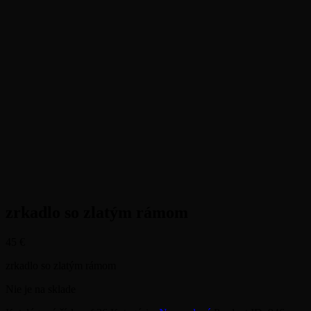
zrkadlo so zlatým rámom
45
€
zrkadlo so zlatým rámom
Nie je na sklade