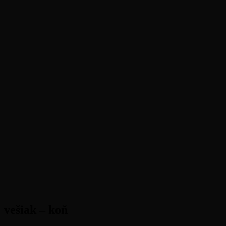
vešiak – koň