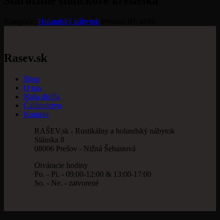
Starožitné stoličkové kresielka
Kategórie:
Holandský nábytok
Product ID:
4165
Rasev.sk
Shop
O nás
Naša dielňa
Čalúnnictvo
Kontakt
RAŠEV.sk - Rustikálny a holandský nábytok
Slánska 8
08006 Prešov - Nižná Šebastová
Otváracie hodiny
Po. - Pi. - 09:00-12:00 & 13:00-17:00
So. - Ne. - zatvorené