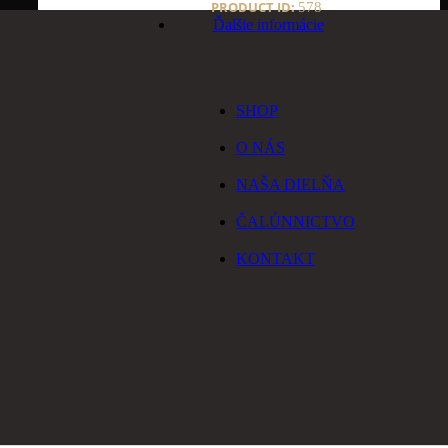
PRODUCT ID:
578
Ďalšie informácie
SHOP
O NÁS
NAŠA DIELŇA
ČALÚNNICTVO
KONTAKT